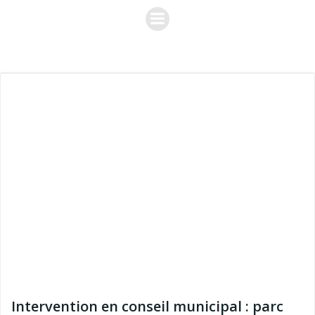
Aller
au
contenu
Intervention en conseil municipal : parc