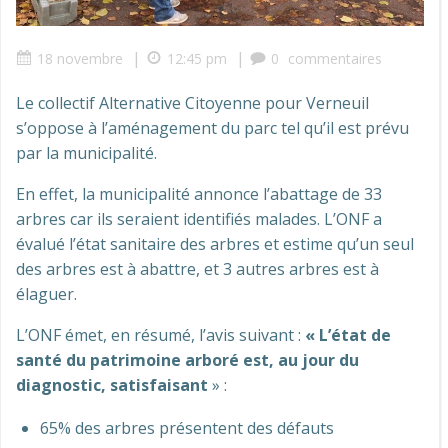
|
|
18 novembre
12:45 pm
0
commentaires
Le collectif Alternative Citoyenne pour Verneuil
s’oppose à l’aménagement du parc tel qu’il est prévu
par la municipalité.
En effet, la municipalité annonce l’abattage de 33
arbres car ils seraient identifiés malades. L’ONF a
évalué l’état sanitaire des arbres et estime qu’un seul
des arbres est à abattre, et 3 autres arbres est à
élaguer.
L’ONF émet, en résumé, l’avis suivant :
« L’état de
santé du patrimoine arboré est, au jour du
diagnostic, satisfaisant
» :
65% des arbres présentent des défauts