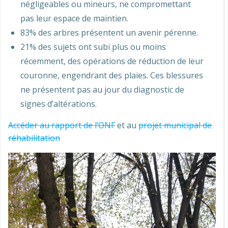
négligeables ou mineurs, ne compromettant
pas leur espace de maintien.
83% des arbres présentent un avenir pérenne.
21% des sujets ont subi plus ou moins
récemment, des opérations de réduction de leur
couronne, engendrant des plaies. Ces blessures
ne présentent pas au jour du diagnostic de
signes d’altérations.
Accéder au rapport de l’ONF
et au
projet municipal de
réhabilitation