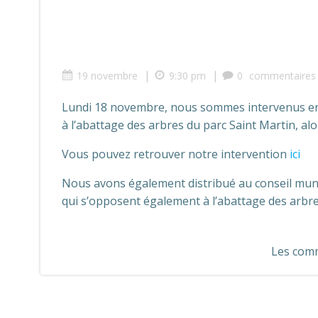
|
|
19 novembre
9:30 pm
0
commentaires
Lundi 18 novembre, nous sommes intervenus en 
à l’abattage des arbres du parc Saint Martin, alo
Vous pouvez retrouver notre intervention
ici
Nous avons également distribué au conseil munici
qui s’opposent également à l’abattage des arbre
Les comm