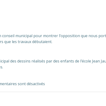
conseil municipal pour montrer l’opposition que nous por
rs que les travaux débutaient.
pal des dessins réalisés par des enfants de l’école Jean Ja
s.
entaires sont désactivés