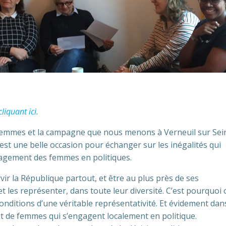
liquant ici.
 femmes et la campagne que nous menons à Verneuil sur Sei
 est une belle occasion pour échanger sur les inégalités qui
ngagement des femmes en politiques.
vir la République partout, et être au plus près de ses
 et les représenter, dans toute leur diversité. C’est pourquoi
onditions d’une véritable représentativité. Et évidement dan
t de femmes qui s’engagent localement en politique.