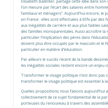
Elisabeth Badinter, partage cette idée dans son ou
l’on mesure par l’écart des salaires entre homme
familiaux et ménagers”. Aujourd’hui encore, le p
en France : elles sont effectuées à 65% par des
aux inégalités de carrière et aux plus faibles s
des familles monoparentales. Aussi accroître la r
particulier l’implication des pères dans l’éducati
doivent plus être occupés par le masculin et le
particulier en matière d’éducation.
Par ailleurs le succès récent de la bande dessi
les inégalités sociales restent encore un enjeu co
Transformer le visage politique n’est donc pas
transformer le visage politique est essentiel à 
Quelles propositions nous faisons aujourd’hui a
collectivement de ce sujet fondamental de la pari
porteuses du renouveau à travers des assemblées