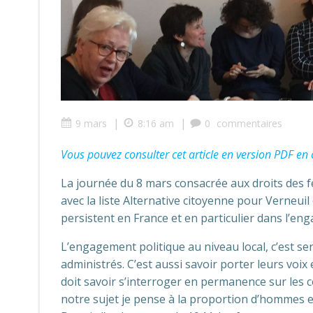
|
|
9 mars
8:16 am
0
commentaires
Vous pouvez consulter cet article en version PDF en c
La journée du 8 mars consacrée aux droits des
avec la liste Alternative citoyenne pour Verneuil
persistent en France et en particulier dans l’e
L’engagement politique au niveau local, c’est ser
administrés. C’est aussi savoir porter leurs voix
doit savoir s’interroger en permanence sur les c
notre sujet je pense à la proportion d’hommes e