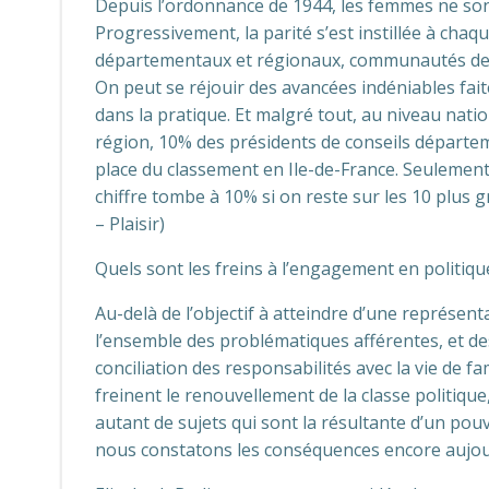
Depuis l’ordonnance de 1944, les femmes ne sont 
Progressivement, la parité s’est instillée à chaq
départementaux et régionaux, communautés de c
On peut se réjouir des avancées indéniables faite
dans la pratique. Et malgré tout, au niveau nat
région, 10% des présidents de conseils départe
place du classement en Ile-de-France. Seulemen
chiffre tombe à 10% si on reste sur les 10 plu
– Plaisir)
Quels sont les freins à l’engagement en politiqu
Au-delà de l’objectif à atteindre d’une représenta
l’ensemble des problématiques afférentes, et de
conciliation des responsabilités avec la vie de fa
freinent le renouvellement de la classe politiqu
autant de sujets qui sont la résultante d’un pou
nous constatons les conséquences encore aujou