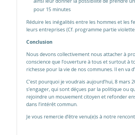
ainsi leur donner la possibilité de prendre 
pour 15 minutes
Réduire les inégalités entre les hommes et les 
leurs entreprises (Cf. programme partie violette
Conclusion
Nous devons collectivement nous attacher à prom
conscience que l’ouverture à tous et surtout à to
richesse pour la vie de nos communes. Il en va 
C’est pourquoi je voudrais aujourd’hui, 8 mars 2
s’engager, qui sont déçues par la politique ou 
rejoindre un mouvement citoyen et refonder ensem
dans l’intérêt commun.
Je vous remercie d’être venu(e)s à notre rencont