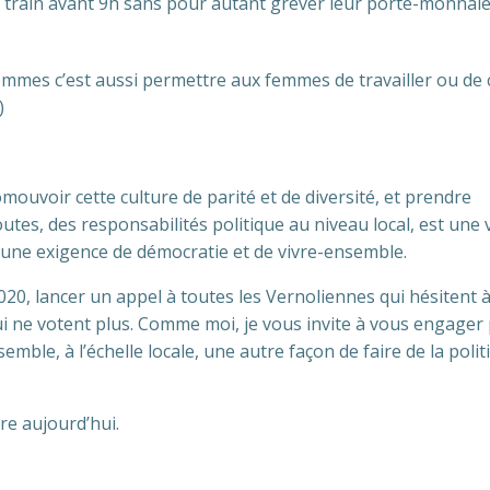
un train avant 9h sans pour autant grever leur porte-monnai
femmes c’est aussi permettre aux femmes de travailler ou de 
)
ouvoir cette culture de parité et de diversité, et prendre
utes, des responsabilités politique au niveau local, est une 
d’une exigence de démocratie et de vivre-ensemble.
020, lancer un appel à toutes les Vernoliennes qui hésitent 
qui ne votent plus. Comme moi, je vous invite à vous engager
ble, à l’échelle locale, une autre façon de faire de la polit
re aujourd’hui.