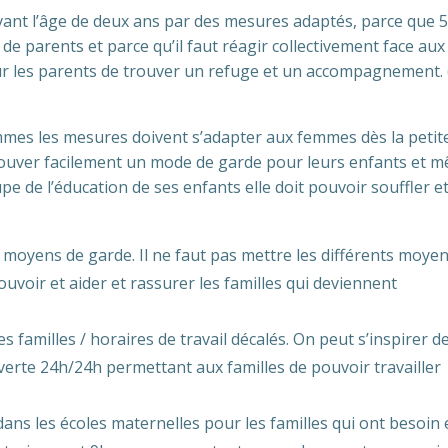
avant l’âge de deux ans par des mesures adaptés, parce que 5
de parents et parce qu’il faut réagir collectivement face aux
ur les parents de trouver un refuge et un accompagnement. 
mmes les mesures doivent s’adapter aux femmes dès la petit
 trouver facilement un mode de garde pour leurs enfants et 
upe de l’éducation de ses enfants elle doit pouvoir souffler e
 moyens de garde. Il ne faut pas mettre les différents moye
uvoir et aider et rassurer les familles qui deviennent
 familles / horaires de travail décalés. On peut s’inspirer d
verte 24h/24h permettant aux familles de pouvoir travailler
dans les écoles maternelles pour les familles qui ont besoin 