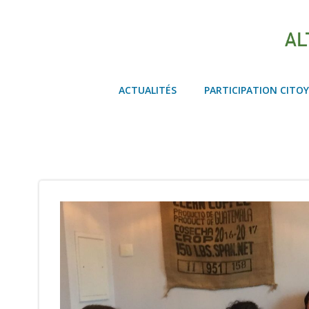
Aller
au
contenu
ACTUALITÉS
PARTICIPATION CITO